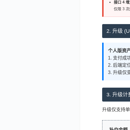
接口 4 
仅限 3 
2. 升级 
个人版资
1. 支付
2. 后端
3. 升级
3. 升级计
升级仅支持单
补交金额 