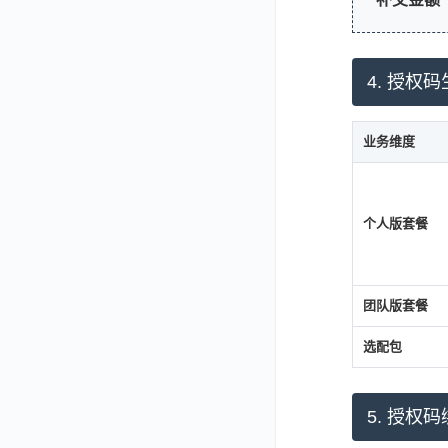
4. 授权
业务维度
个人版套餐
团队版套餐
选配包
5. 授权码