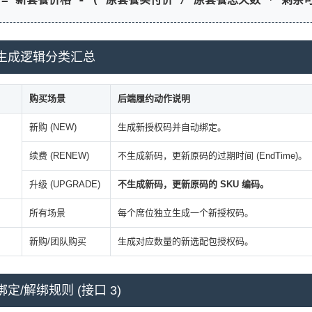
码生成逻辑分类汇总
购买场景
后端履约动作说明
新购 (NEW)
生成新授权码并自动绑定。
续费 (RENEW)
不生成新码，更新原码的过期时间 (EndTime)。
升级 (UPGRADE)
不生成新码，更新原码的 SKU 编码。
所有场景
每个席位独立生成一个新授权码。
新购/团队购买
生成对应数量的新选配包授权码。
绑定/解绑规则 (接口 3)