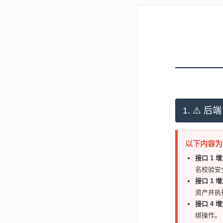
1. ⚠️ 后
以下内容为
接口 1 
名校验安
接口 1 
资产并执行
接口 4 
绑操作。