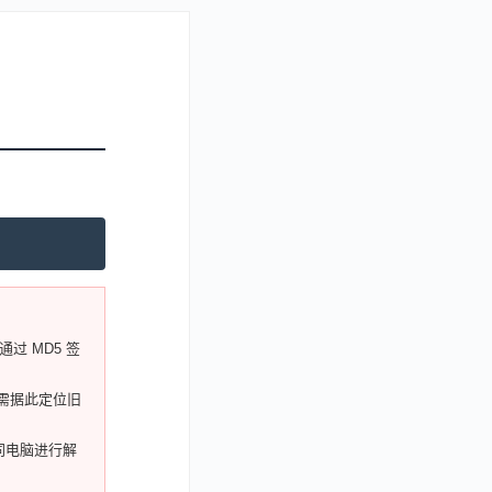
通过 MD5 签
需据此定位旧
同电脑进行解