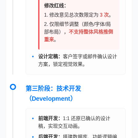
修改红线：
1. 修改意见总次数限定为
3 次
。
2. 仅限细节调整（颜色/字体/局
部布局），
不支持整体风格推倒
重来
。
设计定稿：
客户签字或邮件确认设计
方案，锁定视觉效果。
第三阶段：技术开发
（Development）
前端开发：
1:1 还原已确认的设计
稿，实现交互动画。
后端开发：
搭建数据库、功能逻辑编