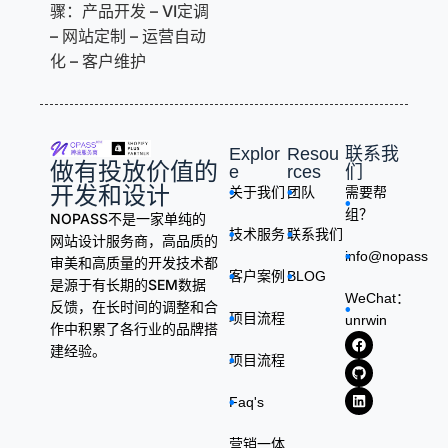
骤：产品开发 – VI定调
– 网站定制 – 运营自动
化 – 客户维护
Explor
Resou
联系我
做有投放价值的
e
rces
们
开发和设计
关于我们
团队
需要帮
组？
NOPASS不是一家单纯的
技术服务
联系我们
网站设计服务商，高品质的
info@nopass.in
审美和高质量的开发技术都
客户案例
BLOG
是源于有长期的SEM数据
WeChat：
反馈，在长时间的调整和合
项目流程
unrwin
作中积累了各行业的品牌搭
建经验。
项目流程
Faq's
营销一体