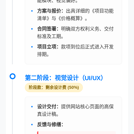
能模块、视觉偏好。
方案与报价：
出具详细的《项目功能
清单》与《价格概算》。
合同签署：
明确双方权利义务、交付
标准及工期。
项目立项：
款项到位后正式进入开发
排期。
第二阶段：视觉设计（UI/UX）
阶段款：剩余设计费 (50%)
设计交付：
提供网站核心页面的高保
真设计稿。
反馈与修缮：