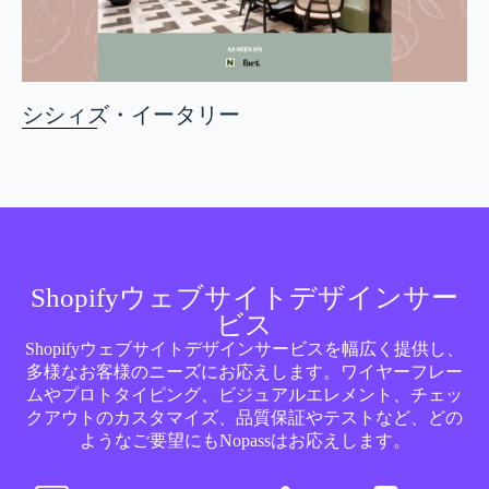
シシィズ・イータリー
Shopifyウェブサイトデザインサー
ビス
Shopifyウェブサイトデザインサービスを幅広く提供し、
多様なお客様のニーズにお応えします。ワイヤーフレー
ムやプロトタイピング、ビジュアルエレメント、チェッ
クアウトのカスタマイズ、品質保証やテストなど、どの
ようなご要望にもNopassはお応えします。