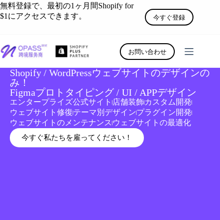
無料登録で、最初の1ヶ月間Shopify for
$1にアクセスできます。
今すぐ登録
お問い合わせ
Shopify / WordPressウェブサイトのデザインの
み！
Figmaプロトタイピング / UI / APPデザイン
エンタープライズ公式サイト
店舗装飾
カスタム開発
ウェブサイト修復
テーマ別デザイン
プラグイン開発
ウェブサイトのメンテナンス
ウェブサイトの最適化
今すぐ私たちを雇ってください！